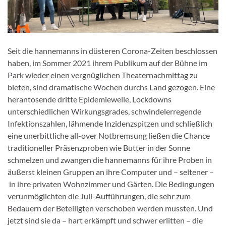
Seit die hannemanns in düsteren Corona-Zeiten beschlossen
haben, im Sommer 2021 ihrem Publikum auf der Bühne im
Park wieder einen vergnüglichen Theaternachmittag zu
bieten, sind dramatische Wochen durchs Land gezogen. Eine
herantosende dritte Epidemiewelle, Lockdowns
unterschiedlichen Wirkungsgrades, schwindelerregende
Infektionszahlen, lähmende Inzidenzspitzen und schließlich
eine unerbittliche all-over Notbremsung ließen die Chance
traditioneller Präsenzproben wie Butter in der Sonne
schmelzen und zwangen die hannemanns für ihre Proben in
äußerst kleinen Gruppen an ihre Computer und – seltener –
in ihre privaten Wohnzimmer und Gärten. Die Bedingungen
verunmöglichten die Juli-Aufführungen, die sehr zum
Bedauern der Beteiligten verschoben werden mussten. Und
jetzt sind sie da – hart erkämpft und schwer erlitten – die