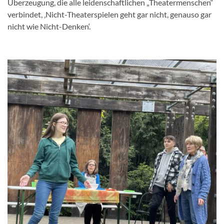
Überzeugung, die alle leidenschaftlichen „Theatermenschen“
verbindet, ‚Nicht-Theaterspielen geht gar nicht, genauso gar
nicht wie Nicht-Denken‘.