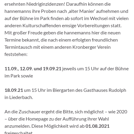
ersehnten Niedriginzidenzen! Daraufhin können die
hannemanns ihre Proben nach ‚alter Manier‘ aufnehmen und
auf der Bühne im Park finden ab sofort im Wechsel mit vielen
anderen Kulturschaffenden emsige Vorbereitungen statt.
Mit großer Freude geben die hannemanns hier die neuen
Termine bekannt, die nach einem erfolgten freundlichen
Termintausch mit einem anderen Kronberger Verein
feststehen:
11.09., 12.09. und 19.09.21
jeweils um 15 Uhr auf der Bühne
im Park sowie
18.09.21
um 15 Uhr im Biergarten des Gasthauses Rudolph
in Liederbach.
An die Zuschauer ergeht die Bitte, sich möglichst – wie 2020
– über die Homepage zu der Aufführung ihrer Wahl
anzumelden. Diese Möglichkeit wird ab
01.08.2021
freigeschaltet.