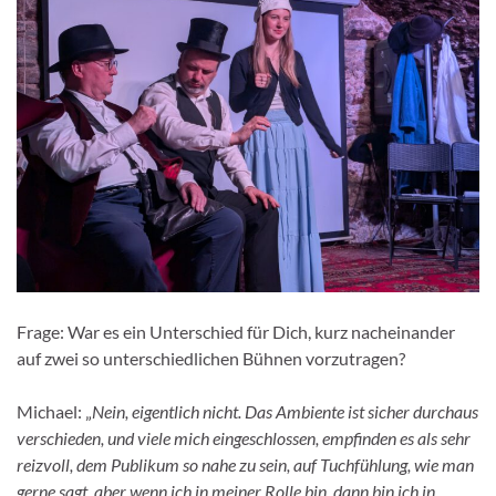
Frage: War es ein Unterschied für Dich, kurz nacheinander
auf zwei so unterschiedlichen Bühnen vorzutragen?
Michael: „
Nein, eigentlich nicht. Das Ambiente ist sicher durchaus
verschieden, und viele mich eingeschlossen, empfinden es als sehr
reizvoll, dem Publikum so nahe zu sein, auf Tuchfühlung, wie man
gerne sagt, aber wenn ich in meiner Rolle bin, dann bin ich in