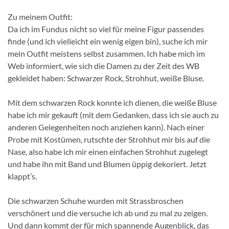
Zu meinem Outfit:
Da ich im Fundus nicht so viel für meine Figur passendes
finde (und ich vielleicht ein wenig eigen bin), suche ich mir
mein Outfit meistens selbst zusammen. Ich habe mich im
Web informiert, wie sich die Damen zu der Zeit des WB
gekleidet haben: Schwarzer Rock, Strohhut, weiße Bluse.
Mit dem schwarzen Rock konnte ich dienen, die weiße Bluse
habe ich mir gekauft (mit dem Gedanken, dass ich sie auch zu
anderen Gelegenheiten noch anziehen kann). Nach einer
Probe mit Kostümen, rutschte der Strohhut mir bis auf die
Nase, also habe ich mir einen einfachen Strohhut zugelegt
und habe ihn mit Band und Blumen üppig dekoriert. Jetzt
klappt’s.
Die schwarzen Schuhe wurden mit Strassbroschen
verschönert und die versuche ich ab und zu mal zu zeigen.
Und dann kommt der für mich spannende Augenblick, das