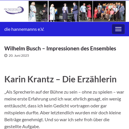
die hannemanns e.V.
Navig
umsc
Wilhelm Busch – Impressionen des Ensembles
20. Juni 2025
Karin Krantz – Die Erzählerin
„Als Sprecherin auf der Bühne zu sein – ohne zu spielen – war
meine erste Erfahrung und ich war, ehrlich gesagt, ein wenig
enttäuscht, dass ich kein Gedicht vortragen oder gar
mitspielen durfte. Aber letztendlich wurden mir doch kleine
Beiträge genehmigt. Und so war ich sehr froh über die
gestellte Aufgabe.