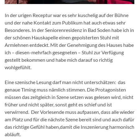
In der urigen Receptur war es sehr kuschelig auf der Bühne
und der nahe Kontakt zum Publikum hat auch etwas sehr
Besonderes. In der Seniorenresidenz in Bad Soden habe ich in
der schönen Hauskapelle einen gepolsterten Stuhl mit
Armlehnen entdeckt. Mit der Genehmigung des Hauses habe
ich – diesen-mehrfach gesegneten – Stuhl zur Verfügung
gestellt bekommen und habe mich darauf so richtig
wohlgefühlt.
Eine szenische Lesung darf man nicht unterschätzen: das
genaue Timing muss nämlich stimmen. Die Protagonisten
müssen das zeitgleich in Szene setzen was gelesen wird, nicht
früher und nicht später, sonst geht es schief und ist
verwirrend. Der Vorlesende muss aufpassen, dass alle wieder
am Platz und für die nächste Szene bereit sind und auch dafür
das richtige Gefühl haben,damit die Inszenierung harmonisch
abläuft.