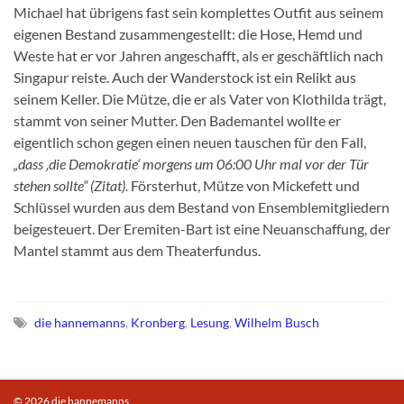
Michael hat übrigens fast sein komplettes Outfit aus seinem
eigenen Bestand zusammengestellt: die Hose, Hemd und
Weste hat er vor Jahren angeschafft, als er geschäftlich nach
Singapur reiste. Auch der Wanderstock ist ein Relikt aus
seinem Keller. Die Mütze, die er als Vater von Klothilda trägt,
stammt von seiner Mutter. Den Bademantel wollte er
eigentlich schon gegen einen neuen tauschen für den Fall,
„dass ‚die Demokratie‘ morgens um 06:00 Uhr mal vor der Tür
stehen sollte“ (Zitat).
Försterhut, Mütze von Mickefett und
Schlüssel wurden aus dem Bestand von Ensemblemitgliedern
beigesteuert. Der Eremiten-Bart ist eine Neuanschaffung, der
Mantel stammt aus dem Theaterfundus.
die hannemanns
,
Kronberg
,
Lesung
,
Wilhelm Busch
© 2026 die hannemanns