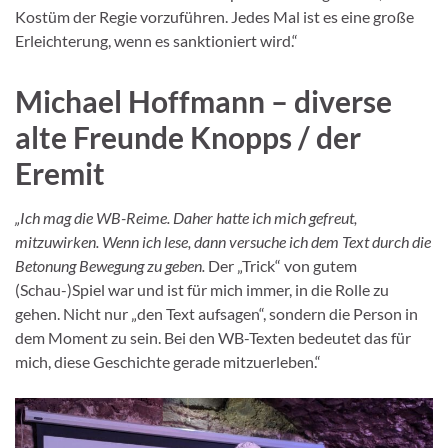
Kostüm der Regie vorzuführen. Jedes Mal ist es eine große
Erleichterung, wenn es sanktioniert wird.“
Michael Hoffmann – diverse
alte Freunde Knopps / der
Eremit
„Ich mag die WB-Reime. Daher hatte ich mich gefreut,
mitzuwirken. Wenn ich lese, dann versuche ich dem Text durch die
Betonung Bewegung zu geben.
Der „Trick“ von gutem
(Schau-)Spiel war und ist für mich immer, in die Rolle zu
gehen. Nicht nur „den Text aufsagen“, sondern die Person in
dem Moment zu sein. Bei den WB-Texten bedeutet das für
mich, diese Geschichte gerade mitzuerleben.“