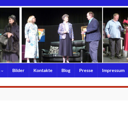
n
Bilder
Kontakte
Blog
Presse
Impressum