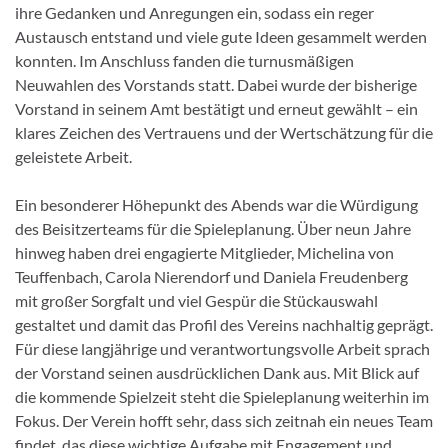
ihre Gedanken und Anregungen ein, sodass ein reger
Austausch entstand und viele gute Ideen gesammelt werden
konnten. Im Anschluss fanden die turnusmäßigen
Neuwahlen des Vorstands statt. Dabei wurde der bisherige
Vorstand in seinem Amt bestätigt und erneut gewählt – ein
klares Zeichen des Vertrauens und der Wertschätzung für die
geleistete Arbeit.
Ein besonderer Höhepunkt des Abends war die Würdigung
des Beisitzerteams für die Spieleplanung. Über neun Jahre
hinweg haben drei engagierte Mitglieder, Michelina von
Teuffenbach, Carola Nierendorf und Daniela Freudenberg
mit großer Sorgfalt und viel Gespür die Stückauswahl
gestaltet und damit das Profil des Vereins nachhaltig geprägt.
Für diese langjährige und verantwortungsvolle Arbeit sprach
der Vorstand seinen ausdrücklichen Dank aus. Mit Blick auf
die kommende Spielzeit steht die Spieleplanung weiterhin im
Fokus. Der Verein hofft sehr, dass sich zeitnah ein neues Team
findet, das diese wichtige Aufgabe mit Engagement und