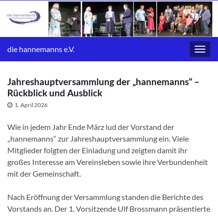
die hannemanns e.V.
Navig
umsc
Jahreshauptversammlung der „hannemanns“ –
Rückblick und Ausblick
1. April 2026
Wie in jedem Jahr Ende März lud der Vorstand der
„hannemanns“ zur Jahreshauptversammlung ein. Viele
Mitglieder folgten der Einladung und zeigten damit ihr
großes Interesse am Vereinsleben sowie ihre Verbundenheit
mit der Gemeinschaft.
Nach Eröffnung der Versammlung standen die Berichte des
Vorstands an. Der 1. Vorsitzende Ulf Brossmann präsentierte